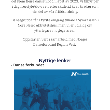
det kjem fleire dansetilbod i løpet av 2023. Vi tilbyr per
i dag freestyle/slow rett etter skuletid kvar tirsdag som
ein del av vår fritidsordning.
Dansegruppa får i fyrste omgang tilhald i Symrasalen i
Nore Neset Aktivitetshus, men vi er i dialog om
ytterlegare moglege areal.
Oppstarten vert i samarbeid med Norges
Danseforbund Region Vest.
Nyttige lenker
- Danse forbundet