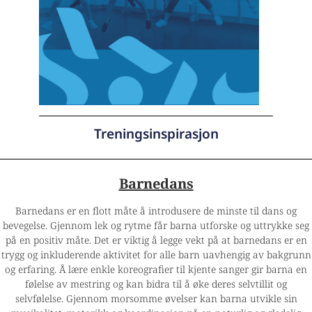
Treningsinspirasjon
Barnedans
Barnedans er en flott måte å introdusere de minste til dans og
bevegelse. Gjennom lek og rytme får barna utforske og uttrykke seg
på en positiv måte. Det er viktig å legge vekt på at barnedans er en
trygg og inkluderende aktivitet for alle barn uavhengig av bakgrunn
og erfaring. Å lære enkle koreografier til kjente sanger gir barna en
følelse av mestring og kan bidra til å øke deres selvtillit og
selvfølelse. Gjennom morsomme øvelser kan barna utvikle sin