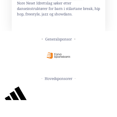
Nore Neset Idrettslag søker etter
danseinstruktører for barn i stilartane break, hip
hop, freestyle, jazz og showdans.
Generalsponsor
Hovedsponsorer