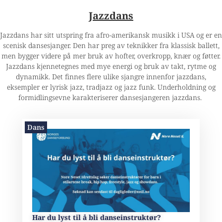
Jazzdans
Jazzdans har sitt utspring fra afro-amerikansk musikk i USA og er en
scenisk dansesjanger. Den har preg av teknikker fra klassisk ballett,
men bygger videre på mer bruk av hofter, overkropp, knær og føtter.
Jazzdans kjennetegnes med mye energi og bruk av takt, rytme og
dynamikk. Det finnes flere ulike sjangre innenfor jazzdans,
eksempler er lyrisk jazz, tradjazz og jazz funk. Underholdning og
formidlingsevne karakteriserer dansesjangeren jazzdans.
Dans
Har du lyst til å bli danseinstruktør?