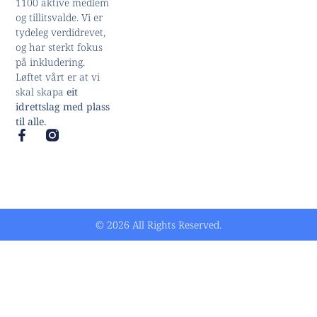
1100 aktive medlem
og tillitsvalde. Vi er
tydeleg verdidrevet,
og har sterkt fokus
på inkludering.
Løftet vårt er at vi
skal skapa
eit
idrettslag med plass
til alle.
© 2026 All Rights Reserved.