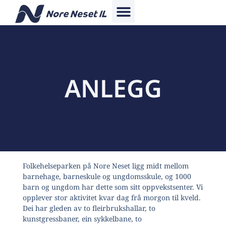
ANLEGG
Folkehelseparken på Nore Neset ligg midt mellom
barnehage, barneskule og ungdomsskule, og 1000
barn og ungdom har dette som sitt oppvekstsenter. Vi
opplever stor aktivitet kvar dag frå morgon til kveld.
Dei har gleden av to fleirbrukshallar, to
kunstgressbaner, ein sykkelbane, to