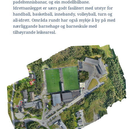
padeltennisbanar, og ein modellbilbane.
Idrettsanlegget er særs godt fasilitert med utstyr for
handball, basketball, innebandy, volleyball, turn og
all-idrett. Områda rundt har også mykje å by på med
nærliggande barnehage og barneskule med
tilhøyrande leikeareal.