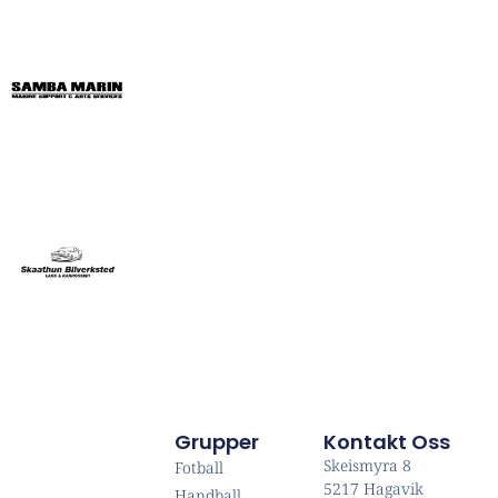
Grupper
Kontakt Oss
Skeismyra 8
Fotball
5217 Hagavik
Handball