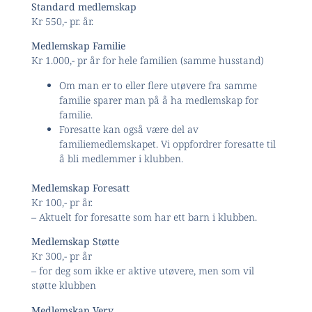
Standard medlemskap
Kr 550,- pr. år.
Medlemskap Familie
Kr 1.000,- pr år for hele familien (samme husstand)
Om man er to eller flere utøvere fra samme
familie sparer man på å ha medlemskap for
familie.
Foresatte kan også være del av
familiemedlemskapet. Vi oppfordrer foresatte til
å bli medlemmer i klubben.
Medlemskap Foresatt
Kr 100,- pr år.
– Aktuelt for foresatte som har ett barn i klubben.
Medlemskap Støtte
Kr 300,- pr år
– for deg som ikke er aktive utøvere, men som vil
støtte klubben
Medlemskap Verv