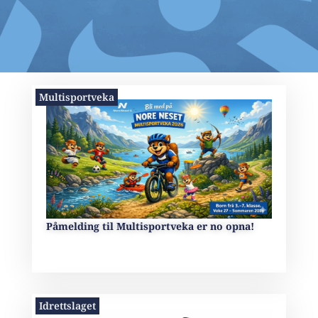
Multisportveka
Påmelding til Multisportveka er no opna!
Idrettslaget