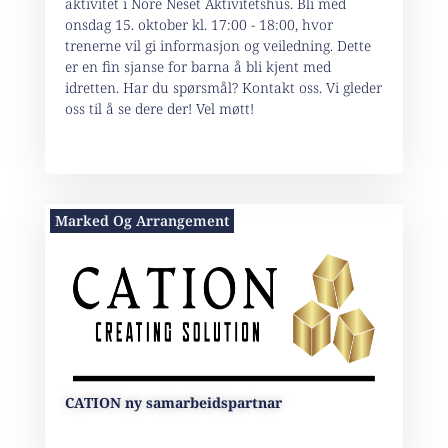
aktivitet i Nore Neset Aktivitetshus. Bli med
onsdag 15. oktober kl. 17:00 - 18:00, hvor
trenerne vil gi informasjon og veiledning. Dette
er en fin sjanse for barna å bli kjent med
idretten. Har du spørsmål? Kontakt oss. Vi gleder
oss til å se dere der! Vel møtt!
Marked Og Arrangement
CATION ny samarbeidspartnar