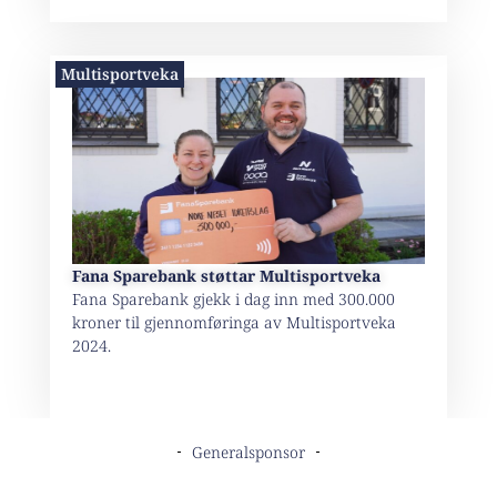
Multisportveka
Fana Sparebank støttar Multisportveka
Fana Sparebank gjekk i dag inn med 300.000
kroner til gjennomføringa av Multisportveka
2024.
Generalsponsor