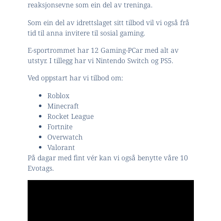
reaksjonsevne som ein del av treninga.
Som ein del av idrettslaget sitt tilbod vil vi også frå
tid til anna invitere til sosial gaming.
E-sportrommet har 12 Gaming-PCar med alt av
utstyr. I tillegg har vi Nintendo Switch og PS5.
Ved oppstart har vi tilbod om:
Roblox
Minecraft
Rocket League
Fortnite
Overwatch
Valorant
På dagar med fint vér kan vi også benytte våre 10
Evotags.