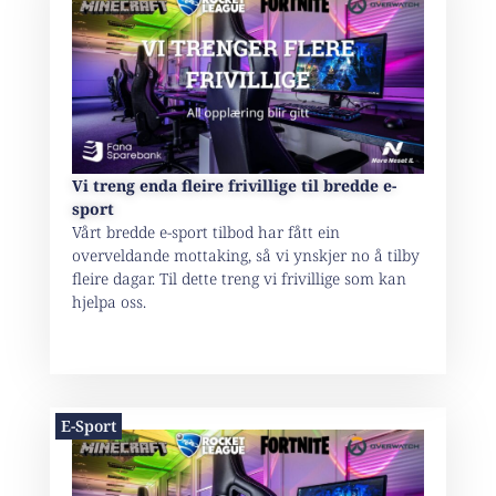
Vi treng enda fleire frivillige til bredde e-
sport
Vårt bredde e-sport tilbod har fått ein
overveldande mottaking, så vi ynskjer no å tilby
fleire dagar. Til dette treng vi frivillige som kan
hjelpa oss.
E-Sport