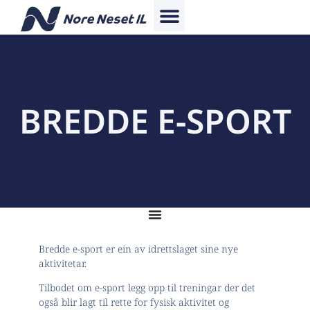
BREDDE E-SPORT
Bredde e-sport er ein av idrettslaget sine nye
aktivitetar.
Tilbodet om e-sport legg opp til treningar der det
også blir lagt til rette for fysisk aktivitet og