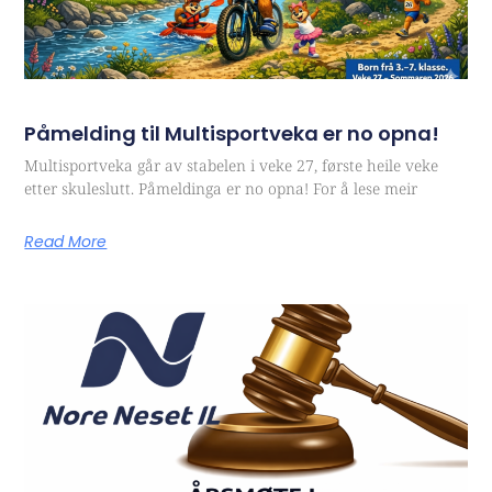
Påmelding til Multisportveka er no opna!
Multisportveka går av stabelen i veke 27, første heile veke
etter skuleslutt. Påmeldinga er no opna! For å lese meir
Read More