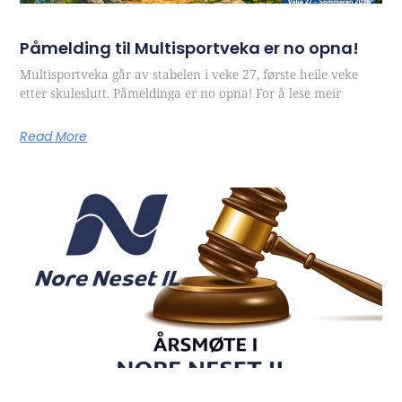
Påmelding til Multisportveka er no opna!
Multisportveka går av stabelen i veke 27, første heile veke
etter skuleslutt. Påmeldinga er no opna! For å lese meir
Read More