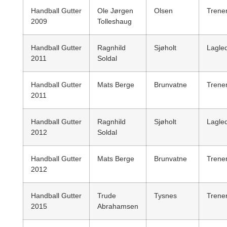
Handball Gutter
Ole Jørgen
Olsen
Trene
2009
Tolleshaug
Handball Gutter
Ragnhild
Sjøholt
Lagle
2011
Soldal
Handball Gutter
Mats Berge
Brunvatne
Trene
2011
Handball Gutter
Ragnhild
Sjøholt
Lagle
2012
Soldal
Handball Gutter
Mats Berge
Brunvatne
Trene
2012
Handball Gutter
Trude
Tysnes
Trene
2015
Abrahamsen