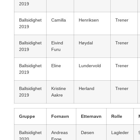
2019
Ballsidighet
Camilla
Henriksen
Trener
2019
Ballsidighet
Eivind
Høydal
Trener
2019
Furu
Ballsidighet
Eline
Lundervold
Trener
2019
Ballsidighet
Kristine
Herland
Trener
2019
Aakre
Gruppe
Fornavn
Etternavn
Rolle
Ballsidighet
Andreas
Døsen
Lagleder
2020
Egge