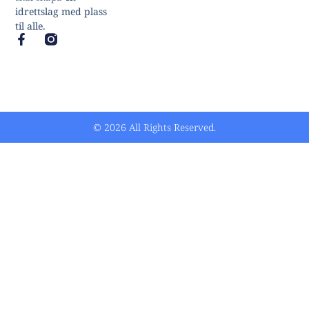
idrettslag med plass
til alle.
© 2026 All Rights Reserved.