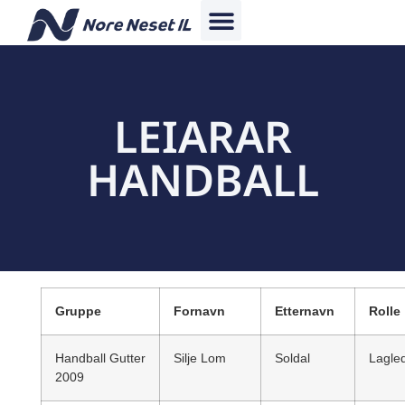
LEIARAR
HANDBALL
Gruppe
Fornavn
Etternavn
Rolle
Handball Gutter
Silje Lom
Soldal
Lagle
2009