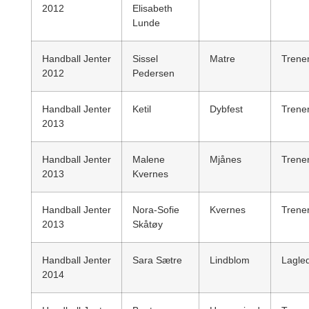
2012
Elisabeth
Lunde
Handball Jenter
Sissel
Matre
Trene
2012
Pedersen
Handball Jenter
Ketil
Dybfest
Trene
2013
Handball Jenter
Malene
Mjånes
Trene
2013
Kvernes
Handball Jenter
Nora-Sofie
Kvernes
Trene
2013
Skåtøy
Handball Jenter
Sara Sætre
Lindblom
Lagle
2014