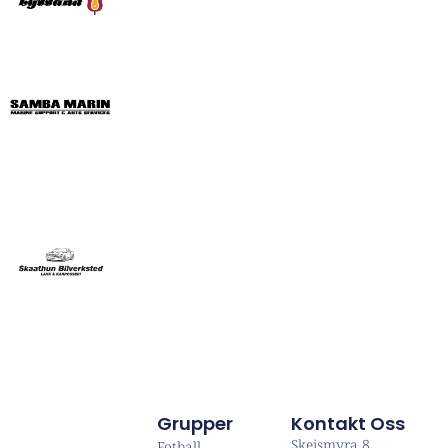
Grupper
Kontakt Oss
Skeismyra 8
Fotball