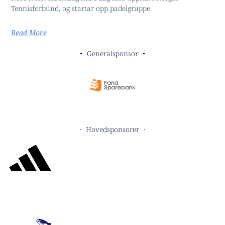
Tennisforbund, og startar opp padelgruppe.
Read More
Generalsponsor
Hovedsponsorer