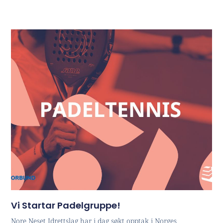
Vi Startar Padelgruppe!
Nore Neset Idrettslag har i dag søkt opptak i Norges